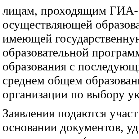
лицам, проходящим ГИА-1
осуществляющей образова
имеющей государственну
образовательной програм
образования с последующ
среднем общем образовани
организации по выбору ук
Заявления подаются учас
основании документов, у