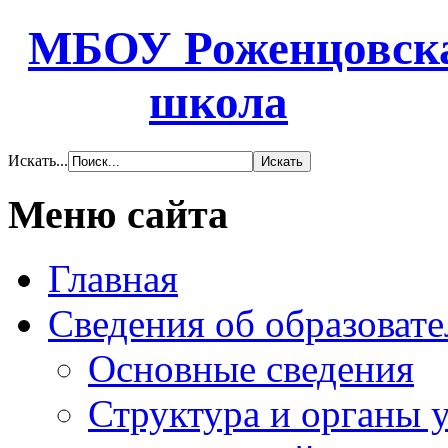
МБОУ Роженцовска
школа
Искать...
Меню сайта
Главная
Сведения об образоват
Основные сведения
Структура и органы 