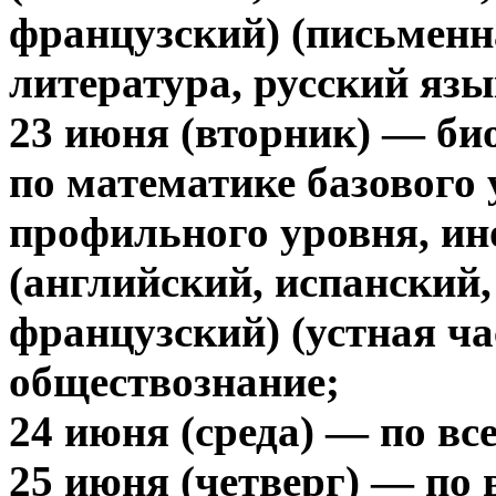
французский) (письменн
литература, русский язы
23 июня (вторник) — би
по математике базового
профильного уровня, и
(английский, испанский,
французский) (устная ча
обществознание;
24 июня (среда) — по в
25 июня (четверг) — по