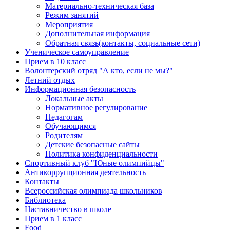
Материально-техническая база
Режим занятий
Мероприятия
Дополнительная информация
Обратная связь(контакты, социальные сети)
Ученическое самоуправление
Прием в 10 класс
Волонтерский отряд "А кто, если не мы?"
Летний отдых
Информационная безопасность
Локальные акты
Нормативное регулирование
Педагогам
Обучающимся
Родителям
Детские безопасные сайты
Политика конфиденциальности
Спортивный клуб "Юные олимпийцы"
Антикоррупционная деятельность
Контакты
Всероссийская олимпиада школьников
Библиотека
Наставничество в школе
Прием в 1 класс
Food