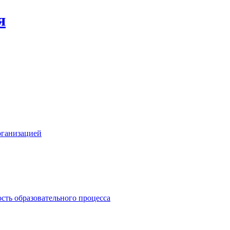
я
рганизацией
сть образовательного процесса