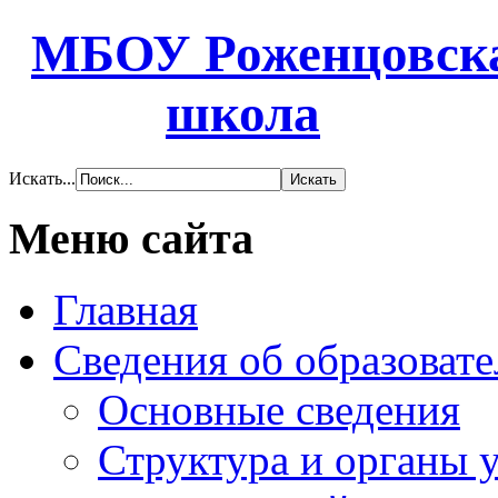
МБОУ Роженцовска
школа
Искать...
Меню сайта
Главная
Сведения об образоват
Основные сведения
Структура и органы 